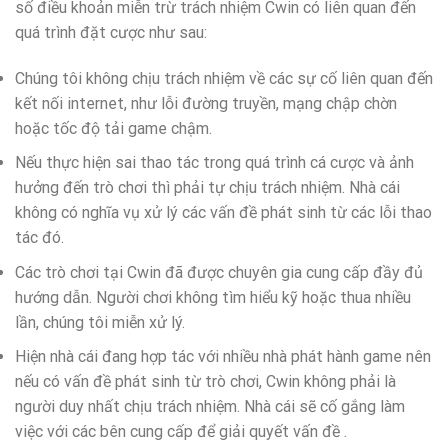
số điều khoản miễn trừ trách nhiệm Cwin có liên quan đến
quá trình đặt cược như sau:
Chúng tôi không chịu trách nhiệm về các sự cố liên quan đến
kết nối internet, như lỗi đường truyền, mạng chập chờn
hoặc tốc độ tải game chậm.
Nếu thực hiện sai thao tác trong quá trình cá cược và ảnh
hưởng đến trò chơi thì phải tự chịu trách nhiệm. Nhà cái
không có nghĩa vụ xử lý các vấn đề phát sinh từ các lỗi thao
tác đó.
Các trò chơi tại Cwin đã được chuyên gia cung cấp đầy đủ
hướng dẫn. Người chơi không tìm hiểu kỹ hoặc thua nhiều
lần, chúng tôi miễn xử lý.
Hiện nhà cái đang hợp tác với nhiều nhà phát hành game nên
nếu có vấn đề phát sinh từ trò chơi, Cwin không phải là
người duy nhất chịu trách nhiệm. Nhà cái sẽ cố gắng làm
việc với các bên cung cấp để giải quyết vấn đề .