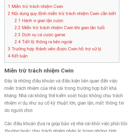
1
Miễn trừ trách nhiệm Cwin
2
Nội dung quy định miễn trừ trách nhiệm Cwin cần biết
2.1
Hành vi gian lận cược
2.2
Miễn trừ trách nhiệm Cwin khi gian lận tuổi
2.3
Dịch vụ cá cược game
2.4
Tiết lộ thông ra bên ngoài
3
Trường hợp thành viên được Cwin hỗ trợ xử lý
4
Kết luận
Miễn trừ trách nhiệm Cwin
Đây là những điều khoản và điều kiện liên quan đến việc
miễn trách nhiệm của nhà cái trong trường hợp bất khả
kháng. Nhà cái không thể kiểm soát hoặc không chịu trách
nhiệm ví dụ như sự cố kỹ thuật lớn, gian lận, mất thông tin
do người chơi.
Các điều khoản đưa ra giúp bảo vệ nhà cái khỏi việc phải bồi
thường hoặc chịu trách nhiệm pháp lý trong những tình