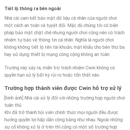
Tiết lộ thông ra bên ngoài
Nhà cái cam kết bảo mật dữ liệu cá nhân của người chơi
một cách an toàn và tuyệt đối. Mặc dù chúng tôi có biện
pháp bảo mật chặt chẽ nhưng người chơi cũng nên có trách
nhiệm tự bảo vệ thông tin cá nhân. Nghĩa là người chơi
không không tiết lộ tên tài khoản, mật khẩu cho bên thứ ba
hay sử dụng thiết bị mạng công cộng không an toàn.
Trường này xảy ra, miễn trừ trách nhiệm Cwin không có
quyền hạn xử lý bất kỳ rủi ro hoặc tổn thất nào.
Trường hợp thành viên được Cwin hỗ trợ xử lý
[hình ảnh] Nhà cái xử lý đối với những trường hợp người chơi
tuân thủ
Khi đã trở thành hội viên chính thức mọi người đều được
hưởng quyền lợi hấp dẫn công bằng như nhau. Ngoài những
sự cố không xử lý ở trên thì cũng có một số trường hợp