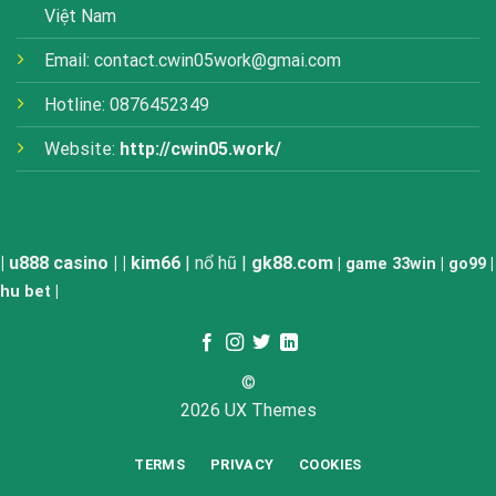
Việt Nam
Email:
contact.cwin05work@gmai.com
Hotline: 0876452349
Website:
http://cwin05.work/
|
u888 casino
| |
kim66
|
nổ hũ
|
gk88.com
|
game 33win
|
go99
|
hu bet
|
©
2026 UX Themes
TERMS
PRIVACY
COOKIES