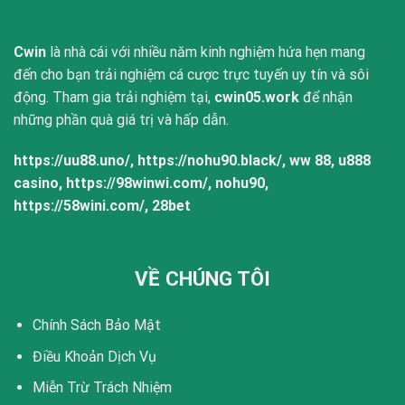
Cwin
là nhà cái với nhiều năm kinh nghiệm hứa hẹn mang
đến cho bạn trải nghiệm cá cược trực tuyến uy tín và sôi
động. Tham gia trải nghiệm tại,
cwin05.work
để nhận
những phần quà giá trị và hấp dẫn.
https://uu88.uno/
,
https://nohu90.black/
,
ww 88
,
u888
casino
,
https://98winwi.com/
,
nohu90
,
https://58wini.com/
,
28bet
VỀ CHÚNG TÔI
Chính Sách Bảo Mật
Điều Khoản Dịch Vụ
Miễn Trừ Trách Nhiệm