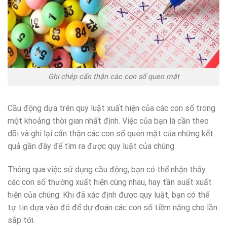
Ghi chép cẩn thận các con số quen mặt
Cầu động dựa trên quy luật xuất hiện của các con số trong
một khoảng thời gian nhất định. Việc của bạn là cần theo
dõi và ghi lại cẩn thận các con số quen mặt của những kết
quả gần đây để tìm ra được quy luật của chúng.
Thông qua việc sử dụng cầu động, bạn có thể nhận thấy
các con số thường xuất hiện cùng nhau, hay tần suất xuất
hiện của chúng. Khi đã xác định được quy luật, bạn có thể
tự tin dựa vào đó để dự đoán các con số tiềm năng cho lần
sắp tới.