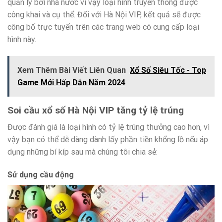
quản lý bởi nhà nước vì vậy loại hình truyền thống được
công khai và cụ thể. Đối với Hà Nội VIP, kết quả sẽ được
công bố trực tuyến trên các trang web có cung cấp loại
hình này.
Xem Thêm Bài Viết Liên Quan
Xổ Số Siêu Tốc - Top
Game Mới Hấp Dẫn Năm 2024
Soi cầu xổ số Hà Nội VIP tăng tỷ lệ trúng
Được đánh giá là loại hình có tỷ lệ trúng thưởng cao hơn, vì
vậy bạn có thể dễ dàng dành lấy phần tiền khổng lồ nếu áp
dụng những bí kíp sau mà chúng tôi chia sẻ:
Sử dụng cầu động