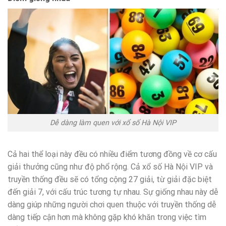
Dễ dàng làm quen với xổ số Hà Nội VIP
Cả hai thể loại này đều có nhiều điểm tương đồng về cơ cấu
giải thưởng cũng như độ phổ rộng. Cả xổ số Hà Nội VIP và
truyền thống đều sẽ có tổng cộng 27 giải, từ giải đặc biệt
đến giải 7, với cấu trúc tương tự nhau. Sự giống nhau này dễ
dàng giúp những người chơi quen thuộc với truyền thống dễ
dàng tiếp cận hơn mà không gặp khó khăn trong việc tìm