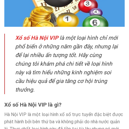
Xổ số Hà Nội VIP
là một loại hình chỉ mới
phổ biến ở những năm gần đây, nhưng lại
để lại nhiều ấn tượng tốt. Hãy cùng
chúng tôi khám phá chi tiết về loại hình
này và tìm hiểu những kinh nghiệm soi
cầu hiệu quả để gia tăng cơ hội trúng
thưởng.
Xổ số Hà Nội VIP là gì?
Hà Nội VIP là một loại hình xổ số trực tuyến đặc biệt được
phát hành bởi bên thứ ba và không phải do nhà nước quản
lý. Thực chất loại hình này đã tồn tại từ lâu nhưng nó mới