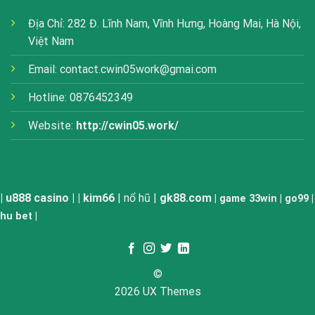
Địa Chỉ: 282 Đ. Lĩnh Nam, Vĩnh Hưng, Hoàng Mai, Hà Nội,
Việt Nam
Email:
contact.cwin05work@gmai.com
Hotline: 0876452349
Website:
http://cwin05.work/
|
u888 casino
| |
kim66
|
nổ hũ
|
gk88.com
|
game 33win
|
go99
|
hu bet
|
©
2026 UX Themes