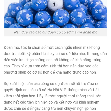
Nên dựa vào các dự đoán có cơ sở thay vì đoán mò
Đoán mò, tức là chọn số một cách ngẫu nhiên mà không
dựa trên bất kỳ phân tích hay cơ sở dữ liệu nào, thường dẫn
đến việc lựa chọn những con số không có khả năng trúng
cao. Thay vì dựa trên cảm tính thì bạn nên dựa vào các
phương pháp có cơ sở hơn để khả năng trúng cao hơn.
Sự xuất hiện của các công cụ dự đoán sẽ hỗ trợ đưa ra
quyết định soi cầu xổ số Hà Nội VIP thông minh và tiết
kiệm thời gian hơn. Hãy là một người chơi thông thái, tận
dụng hết các tiện ích hiện có và kết hợp với kinh nghiệm
được chia sẻ để ngày càng trở nên chuyên nghiệp hơn