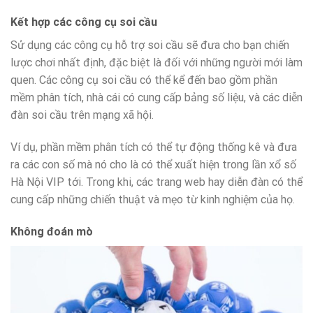
Kết hợp các công cụ soi cầu
Sử dụng các công cụ hỗ trợ soi cầu sẽ đưa cho bạn chiến
lược chơi nhất định, đặc biệt là đối với những người mới làm
quen. Các công cụ soi cầu có thể kể đến bao gồm phần
mềm phân tích, nhà cái có cung cấp bảng số liệu, và các diễn
đàn soi cầu trên mạng xã hội.
Ví dụ, phần mềm phân tích có thể tự động thống kê và đưa
ra các con số mà nó cho là có thể xuất hiện trong lần xổ số
Hà Nội VIP tới. Trong khi, các trang web hay diễn đàn có thể
cung cấp những chiến thuật và mẹo từ kinh nghiệm của họ.
Không đoán mò